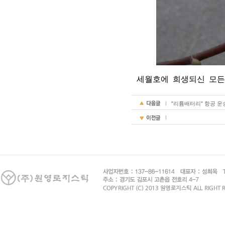
세월호에 희생되신 모든
"리튬배터리" 항공 운